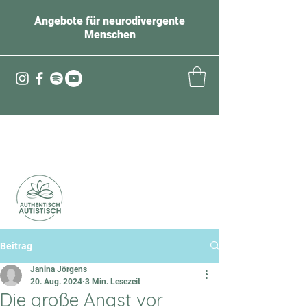
Angebote für neurodivergente
Menschen
Beitrag
Janina Jörgens
20. Aug. 2024
3 Min. Lesezeit
Die große Angst vor