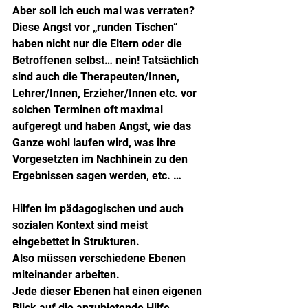
Aber soll ich euch mal was verraten?
Diese Angst vor „runden Tischen“ 
haben nicht nur die Eltern oder die 
Betroffenen selbst… nein! Tatsächlich 
sind auch die Therapeuten/Innen, 
Lehrer/Innen, Erzieher/Innen etc. vor 
solchen Terminen oft maximal 
aufgeregt und haben Angst, wie das 
Ganze wohl laufen wird, was ihre 
Vorgesetzten im Nachhinein zu den 
Ergebnissen sagen werden, etc. …
Hilfen im pädagogischen und auch 
sozialen Kontext sind meist 
eingebettet in Strukturen.
Also müssen verschiedene Ebenen 
miteinander arbeiten.
Jede dieser Ebenen hat einen eigenen 
Blick auf die anzubietende Hilfe.