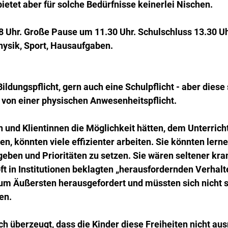
etet aber für solche Bedürfnisse keinerlei Nischen.
8 Uhr. Große Pause um 11.30 Uhr. Schulschluss 13.30 Uh
Physik, Sport, Hausaufgaben.
ildungspflicht, gern auch eine Schulpflicht - aber diese 
von einer physischen Anwesenheitspflicht.
und Klientinnen die Möglichkeit hätten, dem Unterricht
n, könnten viele effizienter arbeiten. Sie könnten lernen
geben und Prioritäten zu setzen. Sie wären seltener kr
ft in Institutionen beklagten „herausfordernden Verhalte
zum Äußersten herausgefordert und müssten sich nicht s
en.
ich überzeugt, dass die Kinder diese Freiheiten nicht au