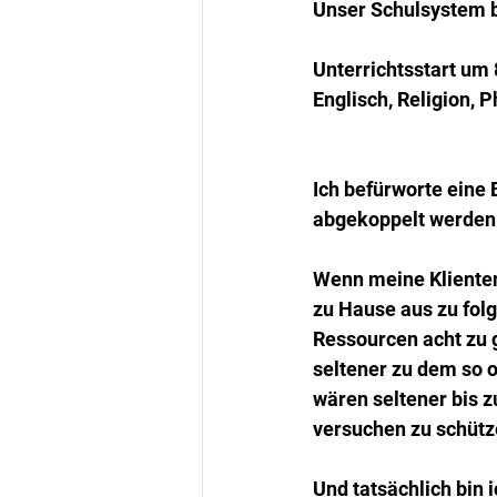
Unser Schulsystem bi
Unterrichtsstart um 
Englisch, Religion, 
Ich befürworte eine B
abgekoppelt werden 
Wenn meine Klienten 
zu Hause aus zu folge
Ressourcen acht zu 
seltener zu dem so o
wären seltener bis 
versuchen zu schütz
Und tatsächlich bin 