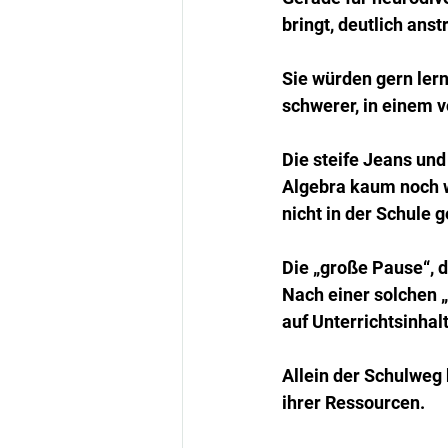
bringt, deutlich anst
Sie würden gern lern
schwerer, in einem v
Die steife Jeans und
Algebra kaum noch wa
nicht in der Schule
Die „große Pause“, d
Nach einer solchen „
auf Unterrichtsinha
Allein der Schulweg
ihrer Ressourcen. 