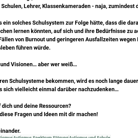
 Schulen, Lehrer, Klassenkameraden - naja, zumindest d
s ein solches Schulsystem zur Folge hätte, dass die dar
en lernen könnten, auf sich und ihre Bedürfnisse zu ac
Fällen von Burnout und geringeren Ausfallzeiten wegen 
leben führen würde.
 und Visionen… aber wer weiß…
bleren Schulsysteme bekommen, wird es noch lange dauer
s sich vielleicht einmal darüber nachzudenken…
f dich und deine Ressourcen?
diese Fragen und Ideen mit dir machen!
einander.
tismus
Autismus Spektrum Störung
Autismus und Schule