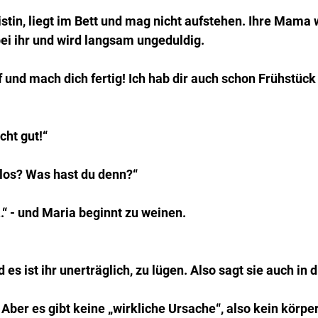
istin, liegt im Bett und mag nicht aufstehen. Ihre Mama
i ihr und wird langsam ungeduldig.
und mach dich fertig! Ich hab dir auch schon Frühstück
cht gut!“
 los? Was hast du denn?“
“ - und Maria beginnt zu weinen.
d es ist ihr unerträglich, zu lügen. Also sagt sie auch i
. Aber es gibt keine „wirkliche Ursache“, also kein körper