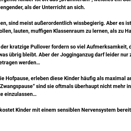
rengender, als der Unterricht an sich.
en, sind meist außerordentlich wissbegierig. Aber es ist 
ollen, lauten, muffigen Klassenraum zu lernen, als zu Ha
 der kratzige Pullover fordern so viel Aufmerksamkeit, d
s übrig bleibt. Aber der Jogginganzug darf leider nur
 getragen werden…
ie Hofpause, erleben diese Kinder häufig als maximal a
Zwangspause“ sind sie oftmals überhaupt nicht mehr in 
lte einzulassen…
 kostet Kinder mit einem sensiblen Nervensystem bereit