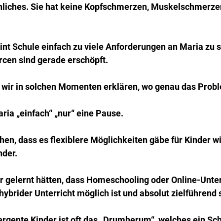
liches. Sie hat keine Kopfschmerzen, Muskelschmerzen
t Schule einfach zu viele Anforderungen an Maria zu st
rcen sind gerade erschöpft.
wir in solchen Momenten erklären, wo genau das Probl
aria „einfach“ „nur“ eine Pause.
en, dass es flexiblere Möglichkeiten gäbe für Kinder wi
nder. 
ir gelernt hätten, dass Homeschooling oder Online-Unter
hybrider Unterricht möglich ist und absolut zielführend
rgente Kinder ist oft das „Drumherum“, welches ein Sch