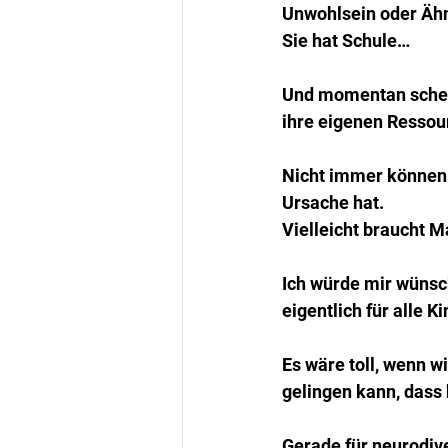
Unwohlsein oder Ähn
Sie hat Schule…
Und momentan schein
ihre eigenen Ressou
Nicht immer können 
Ursache hat.
Vielleicht braucht M
Ich würde mir wünsch
eigentlich für alle Ki
Es wäre toll, wenn w
gelingen kann, dass 
Gerade für neurodive