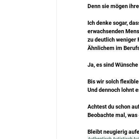
Denn sie mögen ihre
Ich denke sogar, das
erwachsenden Mensch
zu deutlich weniger 
Ähnlichem im Berufs
Ja, es sind Wünsche
Bis wir solch flexi
Und dennoch lohnt e
Achtest du schon au
Beobachte mal, was 
Bleibt neugierig auf
Authentisch Autistisch
Au