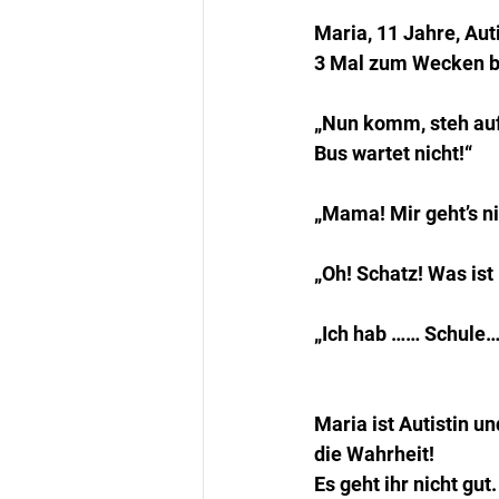
Maria, 11 Jahre, Aut
3 Mal zum Wecken be
„Nun komm, steh auf 
Bus wartet nicht!“
„Mama! Mir geht’s ni
„Oh! Schatz! Was ist
„Ich hab …… Schule….
Maria ist Autistin un
die Wahrheit!
Es geht ihr nicht gut