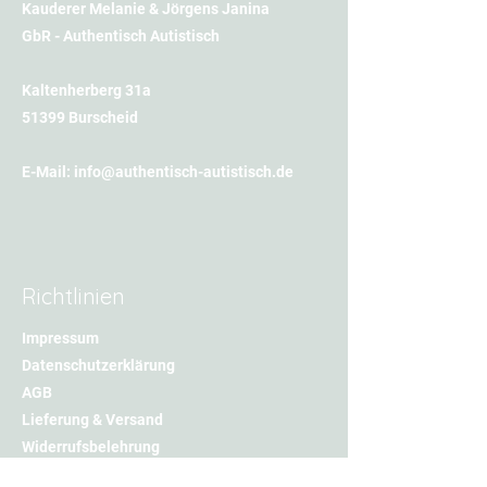
Kauderer Melanie & Jörgens Janina
GbR - Authentisch Autistisch
Kaltenherberg 31a
51399 Burscheid
E-Mail:
info@authentisch-autistisch.de
Richtlinien
Impressum
Datenschutzerklärung
AGB
Lieferung & Versand
Widerrufsbelehrung
Cookies