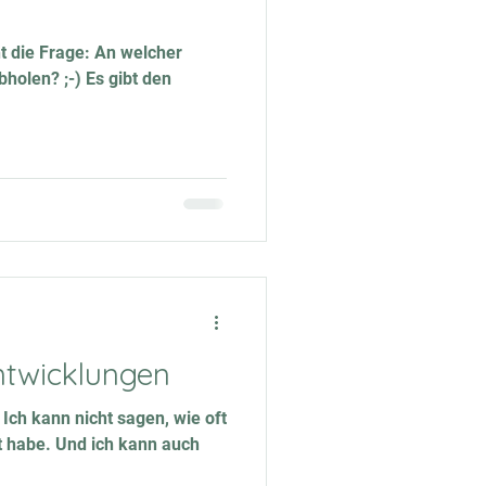
ht die Frage: An welcher
abholen? ;-) Es gibt den
twicklungen
 Ich kann nicht sagen, wie oft
t habe. Und ich kann auch