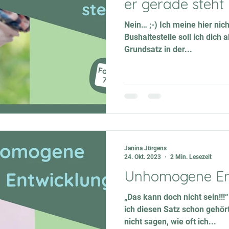
er gerade steht
Nein… ;-) Ich meine hier nic
Bushaltestelle soll ich dich 
Grundsatz in der...
Janina Jörgens
24. Okt. 2023
2 Min. Lesezeit
Unhomogene En
„Das kann doch nicht sein!!!“
ich diesen Satz schon gehör
nicht sagen, wie oft ich...