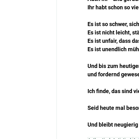
Ihr habt schon so vie
Es ist so schwer, si
Es ist nicht leicht,
Es ist unfair, dass
Es ist unendlich mü
Und bis zum heutigen
und fordernd gewese
Ich finde, das sind v
Seid heute mal beson
Und bleibt neugierig