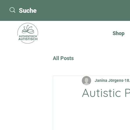
Shop
All Posts
Janina Jörgens
18
Autistic 