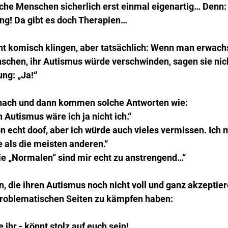
sche Menschen sicherlich erst einmal eigenartig… Denn: 
ng! Da gibt es doch Therapien…
cht komisch klingen, aber tatsächlich: Wenn man erwach
ünschen, ihr Autismus würde verschwinden, sagen sie nic
ng: „Ja!“
 nach und dann kommen solche Antworten wie:
 Autismus wäre ich ja nicht ich.“
hon echt doof, aber ich würde auch vieles vermissen. Ich 
als die meisten anderen.“
ie „Normalen“ sind mir echt zu anstrengend…“
n, die ihren Autismus noch nicht voll und ganz akzeptier
roblematischen Seiten zu kämpfen haben:
 ihr - könnt stolz auf euch sein!