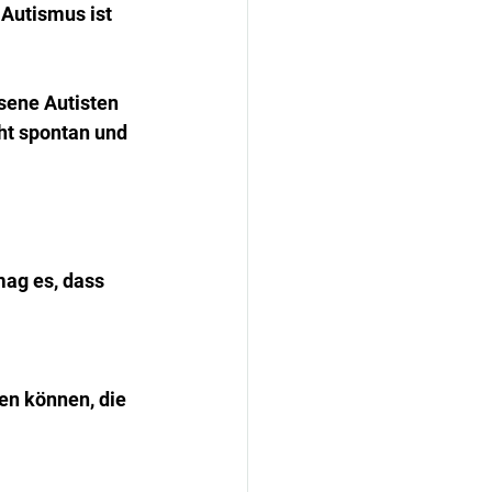
Autismus ist 
sene Autisten 
ht spontan und 
mag es, dass 
en können, die 