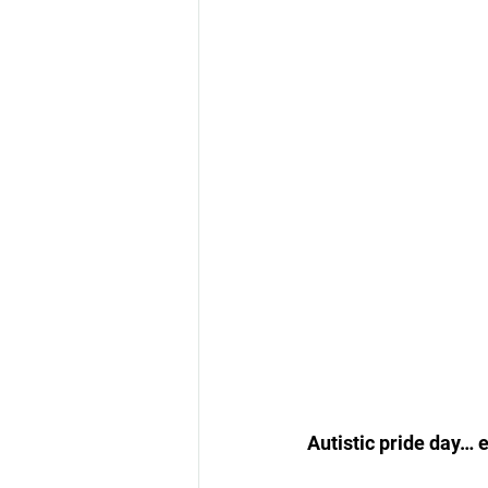
Autistic pride day… 