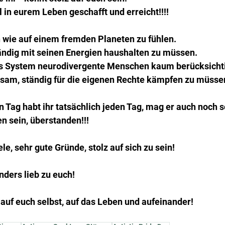
l in eurem Leben geschafft und erreicht!!!!
ch wie auf einem fremden Planeten zu fühlen.
 ständig mit seinen Energien haushalten zu müssen.
 das System neurodivergente Menschen kaum berücksichti
hsam, ständig für die eigenen Rechte kämpfen zu müsse
 Tag habt ihr tatsächlich jeden Tag, mag er auch noch 
n sein, überstanden!!!
iele, sehr gute Gründe, stolz auf sich zu sein!
ders lieb zu euch!
 auf euch selbst, auf das Leben und aufeinander!