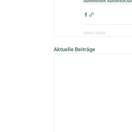
Authentisch Autistisch
Au
Aktuelle Beiträge