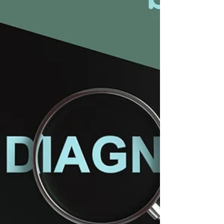
vom männlichen Geschlecht stets Stärke,
Souveränität, Akti