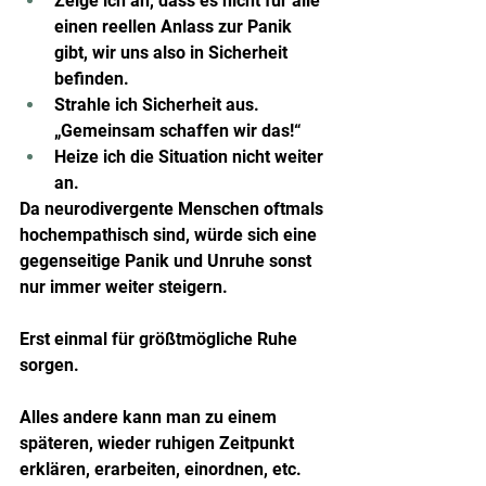
Zeige ich an, dass es nicht für alle 
einen reellen Anlass zur Panik 
gibt, wir uns also in Sicherheit 
befinden.
Strahle ich Sicherheit aus. 
„Gemeinsam schaffen wir das!“
Heize ich die Situation nicht weiter 
an. 
Da neurodivergente Menschen oftmals 
hochempathisch sind, würde sich eine 
gegenseitige Panik und Unruhe sonst 
nur immer weiter steigern.
Erst einmal für größtmögliche Ruhe 
sorgen.
Alles andere kann man zu einem 
späteren, wieder ruhigen Zeitpunkt 
erklären, erarbeiten, einordnen, etc.