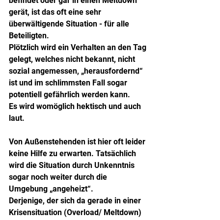
befindet oder gar in einen Meltdown 
gerät, ist das oft eine sehr 
überwältigende Situation - für alle 
Beteiligten. 
Plötzlich wird ein Verhalten an den Tag 
gelegt, welches nicht bekannt, nicht 
sozial angemessen, „herausfordernd“ 
ist und im schlimmsten Fall sogar 
potentiell gefährlich werden kann.
Es wird womöglich hektisch und auch 
laut. 
Von Außenstehenden ist hier oft leider 
keine Hilfe zu erwarten. Tatsächlich 
wird die Situation durch Unkenntnis 
sogar noch weiter durch die 
Umgebung „angeheizt“.
Derjenige, der sich da gerade in einer 
Krisensituation (Overload/ Meltdown) 