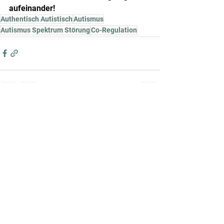
aufeinander!
Authentisch Autistisch
Autismus
Autismus Spektrum Störung
Co-Regulation
Alle ansehen
Aktuelle Beiträge