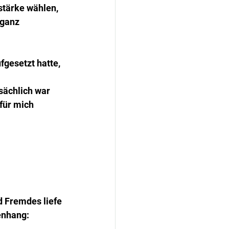
stärke wählen, 
 ganz 
fgesetzt hatte, 
sächlich war 
für mich 
d Fremdes liefe 
enhang: 