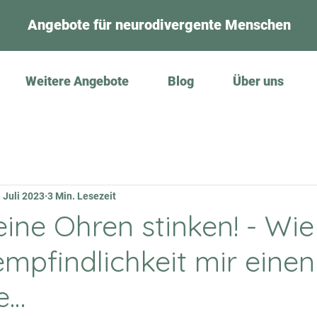
Angebote für neurodivergente Menschen
Weitere Angebote
Blog
Über uns
 Juli 2023
3 Min. Lesezeit
eine Ohren stinken! - Wi
mpfindlichkeit mir eine
e…