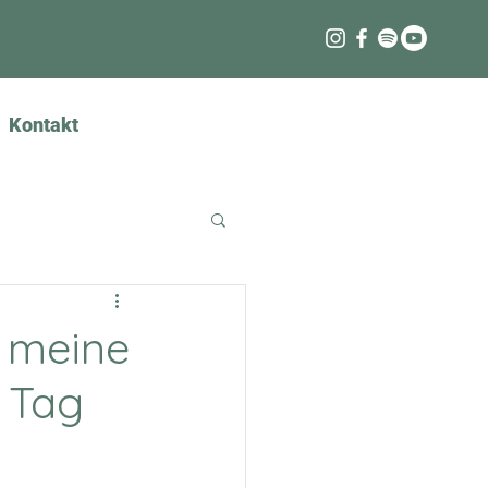
Kontakt
Anmelden
e meine
n Tag