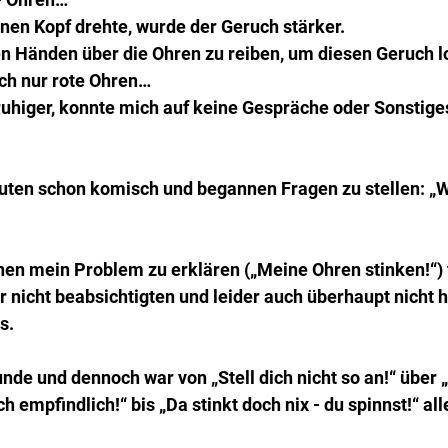
nen Kopf drehte, wurde der Geruch stärker.
en Händen über die Ohren zu reiben, um diesen Geruch 
ch nur rote Ohren…
uhiger, konnte mich auf keine Gespräche oder Sonstige
ten schon komisch und begannen Fragen zu stellen: „
hnen mein Problem zu erklären („Meine Ohren stinken!“) 
r nicht beabsichtigten und leider auch überhaupt nicht h
s.
nde und dennoch war von „Stell dich nicht so an!“ über
ch empfindlich!“ bis „Da stinkt doch nix - du spinnst!“ al