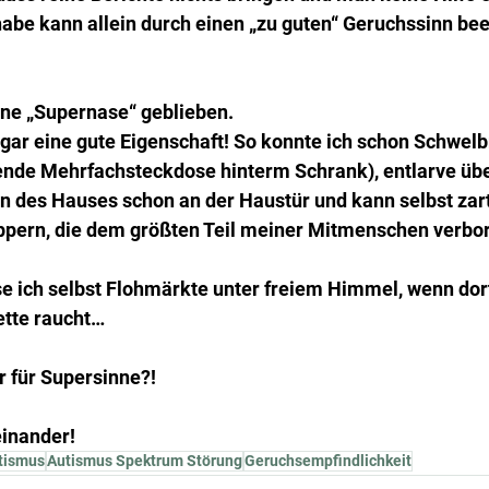
habe kann allein durch einen „zu guten“ Geruchssinn bee
ine „Supernase“ geblieben.
gar eine gute Eigenschaft! So konnte ich schon Schwelb
nde Mehrfachsteckdose hinterm Schrank), entlarve übe
en des Hauses schon an der Haustür und kann selbst zar
pern, die dem größten Teil meiner Mitmenschen verbor
se ich selbst Flohmärkte unter freiem Himmel, wenn dor
ette raucht… 
r für Supersinne?!
einander!
tismus
Autismus Spektrum Störung
Geruchsempfindlichkeit