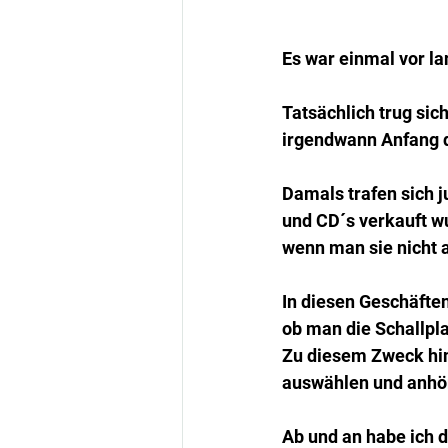
Es war einmal vor la
Tatsächlich trug sic
irgendwann Anfang 
Damals trafen sich j
und CD´s verkauft wu
wenn man sie nicht a
In diesen Geschäfte
ob man die Schallpla
Zu diesem Zweck hin
auswählen und anhö
Ab und an habe ich d