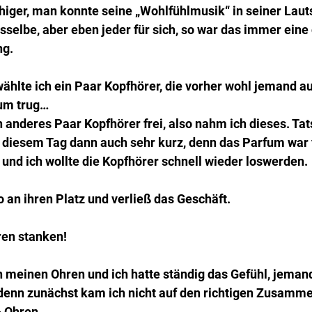
higer, man konnte seine „Wohlfühlmusik“ in seiner Laut
sselbe, aber eben jeder für sich, so war das immer eine
ng.
ählte ich ein Paar Kopfhörer, die vorher wohl jemand au
fum trug…
n anderes Paar Kopfhörer frei, also nahm ich dieses. Tat
diesem Tag dann auch sehr kurz, denn das Parfum war 
h und ich wollte die Kopfhörer schnell wieder loswerden.
o an ihren Platz und verließ das Geschäft.
en stanken! 
n meinen Ohren und ich hatte ständig das Gefühl, jeman
, denn zunächst kam ich nicht auf den richtigen Zusamm
- Ohren…