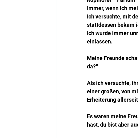
Immer, wenn ich mei
Ich versuchte, mit d
stattdessen bekam i
Ich wurde immer unr
einlassen.
Meine Freunde schau
da?“
Als ich versuchte, i
einer großen, von mi
Erheiterung allerseit
Es waren meine Freu
hast, du bist aber au