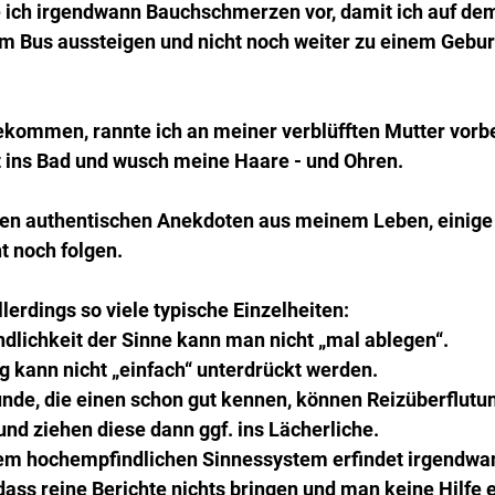
e ich irgendwann Bauchschmerzen vor, damit ich auf de
m Bus aussteigen und nicht noch weiter zu einem Gebu
ommen, rannte ich an meiner verblüfften Mutter vorbe
t ins Bad und wusch meine Haare - und Ohren.
ielen authentischen Anekdoten aus meinem Leben, einige
ht noch folgen.
llerdings so viele typische Einzelheiten:
dlichkeit der Sinne kann man nicht „mal ablegen“.
g kann nicht „einfach“ unterdrückt werden.
unde, die einen schon gut kennen, können Reizüberflutun
und ziehen diese dann ggf. ins Lächerliche.
em hochempfindlichen Sinnessystem erfindet irgendwa
ass reine Berichte nichts bringen und man keine Hilfe e