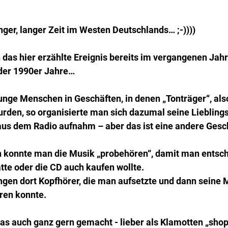
nger, langer Zeit im Westen Deutschlands… ;-))))
h das hier erzählte Ereignis bereits im vergangenen Jahr
der 1990er Jahre…
unge Menschen in Geschäften, in denen „Tonträger“, also
rden, so organisierte man sich dazumal seine Lieblings
us dem Radio aufnahm – aber das ist eine andere Geschi
n konnte man die Musik „probehören“, damit man entsch
tte oder die CD auch kaufen wollte.
gen dort Kopfhörer, die man aufsetzte und dann seine 
ren konnte.
as auch ganz gern gemacht - lieber als Klamotten „shop