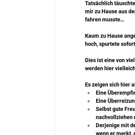
Tatsächlich täuscht
mir zu Hause aus de
fahren musste…
Kaum zu Hause angek
hoch, spurtete sofor
Dies ist eine von v
werden hier vielleic
Es zeigen sich hier a
Eine Überempfin
Eine Überreizun
Selbst gute Fre
nachvollziehen 
Derjenige mit d
wenn er merkt, d