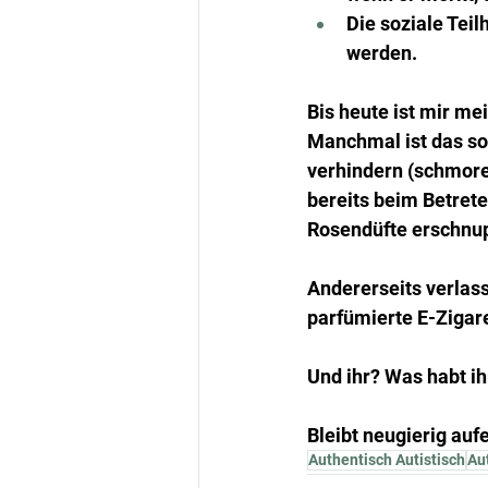
Die soziale Teil
werden.
Bis heute ist mir me
Manchmal ist das so
verhindern (schmore
bereits beim Betret
Rosendüfte erschnup
Andererseits verlas
parfümierte E-Zigar
Und ihr? Was habt ih
Bleibt neugierig auf
Authentisch Autistisch
Au