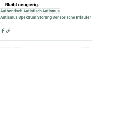
Bleibt neugierig.
Authentisch Autistisch
Autismus
Autismus Spektrum Störung
Sensorische Irrläufer
Alle ansehen
Aktuelle Beiträge