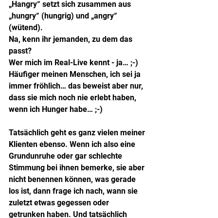
„Hangry“ setzt sich zusammen aus 
„hungry“ (hungrig) und „angry“ 
(wütend). 
Na, kenn ihr jemanden, zu dem das 
passt?
Wer mich im Real-Live kennt - ja… ;-)
Häufiger meinen Menschen, ich sei ja 
immer fröhlich… das beweist aber nur, 
dass sie mich noch nie erlebt haben, 
wenn ich Hunger habe… ;-)
Tatsächlich geht es ganz vielen meiner 
Klienten ebenso. Wenn ich also eine 
Grundunruhe oder gar schlechte 
Stimmung bei ihnen bemerke, sie aber 
nicht benennen können, was gerade 
los ist, dann frage ich nach, wann sie 
zuletzt etwas gegessen oder 
getrunken haben. Und tatsächlich 