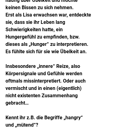
häufig über Übelkeit und mochte 
keinen Bissen zu sich nehmen. 
Erst als Lisa erwachsen war, entdeckte 
sie, dass sie ihr Leben lang 
Schwierigkeiten hatte, ein 
Hungergefühl zu empfinden, bzw. 
dieses als „Hunger“ zu interpretieren. 
Es fühlte sich für sie wie Übelkeit an.
Insbesondere „innere“ Reize, also 
Körpersignale und Gefühle werden 
oftmals missinterpretiert. Oder auch 
vermischt und in einen (eigentlich) 
nicht existenten Zusammenhang 
gebracht…
Kennt ihr z.B. die Begriffe „hangry“ 
und „mütend“?