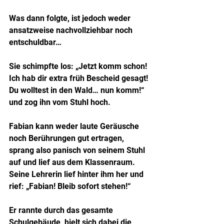
Was dann folgte, ist jedoch weder 
ansatzweise nachvollziehbar noch 
entschuldbar…
Sie schimpfte los: „Jetzt komm schon! 
Ich hab dir extra früh Bescheid gesagt! 
Du wolltest in den Wald… nun komm!“ 
und zog ihn vom Stuhl hoch.
Fabian kann weder laute Geräusche 
noch Berührungen gut ertragen, 
sprang also panisch von seinem Stuhl 
auf und lief aus dem Klassenraum. 
Seine Lehrerin lief hinter ihm her und 
rief: „Fabian! Bleib sofort stehen!“
Er rannte durch das gesamte 
Schulgebäude, hielt sich dabei die 