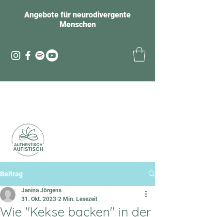
Angebote für neurodivergente
Menschen
Beitrag
Janina Jörgens
31. Okt. 2023
2 Min. Lesezeit
Wie "Kekse backen" in der