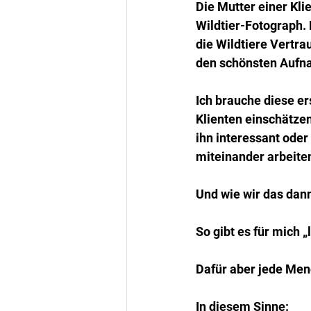
Die Mutter einer Klie
Wildtier-Fotograph. 
die Wildtiere Vertr
den schönsten Aufna
Ich brauche diese er
Klienten einschätzen
ihn interessant ode
miteinander arbeite
Und wie wir das dann
So gibt es für mich
Dafür aber jede Men
In diesem Sinne: