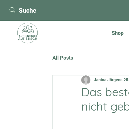
Shop
All Posts
Janina Jörgens
25
Das best
nicht geb