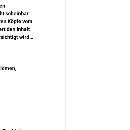
en 
ht scheinbar 
ten Köpfe vom 
rt den Inhalt 
sichtigt wird…
idmen, 