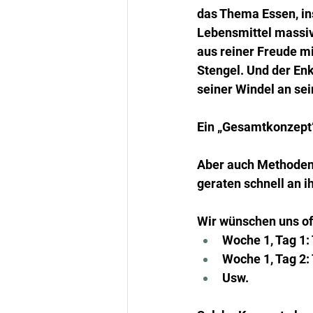
das Thema Essen, in
Lebensmittel massiv 
aus reiner Freude m
Stengel. Und der Enk
seiner Windel an sei
Ein „Gesamtkonzept“
Aber auch Methoden,
geraten schnell an i
Wir wünschen uns oft
Woche 1, Tag 1: 
Woche 1, Tag 2:
Usw.