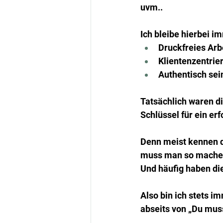
uvm..
Ich bleibe hierbei 
Druckfreies Arb
Klientenzentrie
Authentisch sei
Tatsächlich waren di
Schlüssel für ein er
Denn meist kennen d
muss man so machen
Und häufig haben di
Also bin ich stets 
abseits von „Du musst