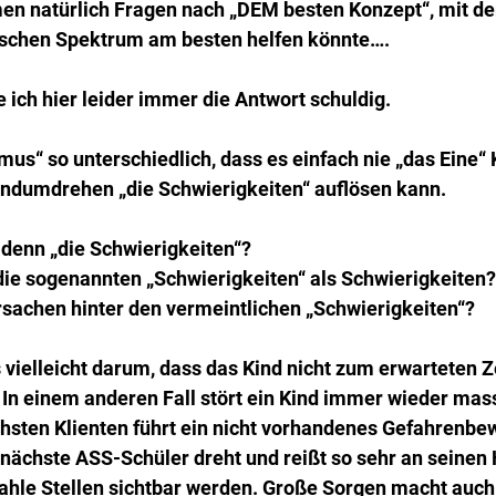
n natürlich Fragen nach „DEM besten Konzept“, mit d
ischen Spektrum am besten helfen könnte….
 ich hier leider immer die Antwort schuldig.
mus“ so unterschiedlich, dass es einfach nie „das Eine“
ndumdrehen „die Schwierigkeiten“ auflösen kann.
denn „die Schwierigkeiten“? 
ie sogenannten „Schwierigkeiten“ als Schwierigkeiten?
rsachen hinter den vermeintlichen „Schwierigkeiten“?
s vielleicht darum, dass das Kind nicht zum erwarteten Ze
t. In einem anderen Fall stört ein Kind immer wieder mas
chsten Klienten führt ein nicht vorhandenes Gefahrenbe
nächste ASS-Schüler dreht und reißt so sehr an seinen 
kahle Stellen sichtbar werden. Große Sorgen macht auc