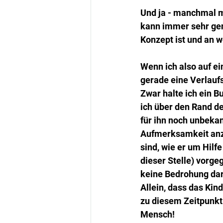
Und ja - manchmal m
kann immer sehr gena
Konzept ist und an w
Wenn ich also auf ei
gerade eine Verlauf
Zwar halte ich ein B
ich über den Rand de
für ihn noch unbekan
Aufmerksamkeit anzi
sind, wie er um Hilfe
dieser Stelle) vorge
keine Bedrohung dar.
Allein, dass das Kin
zu diesem Zeitpunkt
Mensch!