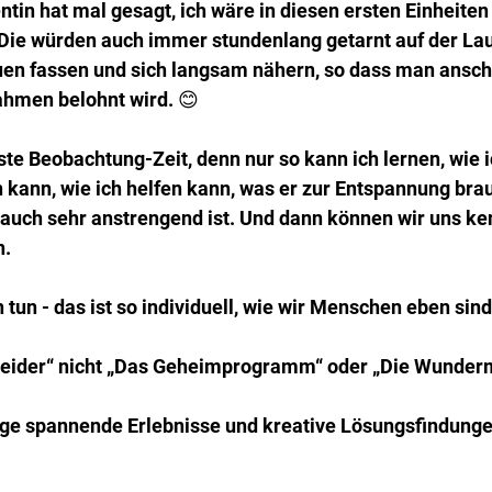
ntin hat mal gesagt, ich wäre in diesen ersten Einheiten 
Die würden auch immer stundenlang getarnt auf der Laue
auen fassen und sich langsam nähern, so dass man ansch
hmen belohnt wird. 😊 
ste Beobachtung-Zeit, denn nur so kann ich lernen, wie 
 kann, wie ich helfen kann, was er zur Entspannung brau
r auch sehr anstrengend ist. Und dann können wir uns k
n.
 tun - das ist so individuell, wie wir Menschen eben sind
 „leider“ nicht „Das Geheimprogramm“ oder „Die Wunder
ge spannende Erlebnisse und kreative Lösungsfindunge