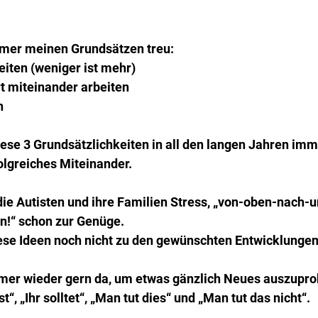
immer meinen Grundsätzen treu:
eiten (weniger ist mehr)
rt miteinander arbeiten
n
ese 3 Grundsätzlichkeiten in all den langen Jahren imm
folgreiches Miteinander.
ie Autisten und ihre Familien Stress, „von-oben-nach-u
!“ schon zur Genüge.
ese Ideen noch nicht zu den gewünschten Entwicklungen
immer wieder gern da, um etwas gänzlich Neues auszupro
“, „Ihr solltet“, „Man tut dies“ und „Man tut das nicht“.