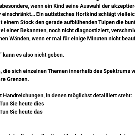
sbesondere, wenn ein Kind seine Auswahl der akzeptier
einschränkt… Ein autistisches Hortkind schlägt vielleic
it einem Stock den gerade aufblühenden Tulpen die bun
el einer Bekannten, noch nicht diagnostiziert, verschmie
nen Wänden, wenn er mal für einige Minuten nicht beauf
 kann es also nicht geben.
 die sich einzelnen Themen innerhalb des Spektrums w
hre Grenzen.
 Handreichungen, in denen möglichst detailliert steht:
Tun Sie heute dies
 Tun Sie heute das