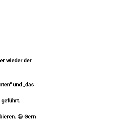
er wieder der 
nten“ und „das 
 geführt.
bieren. 😀 Gern 