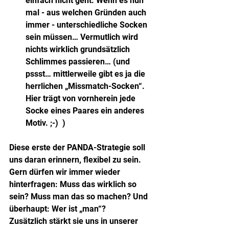
einfach nicht geht: Wenn es nun 
mal - aus welchen Gründen auch 
immer - unterschiedliche Socken 
sein müssen… Vermutlich wird 
nichts wirklich grundsätzlich 
Schlimmes passieren… (und 
pssst… mittlerweile gibt es ja die 
herrlichen „Missmatch-Socken“. 
Hier trägt von vornherein jede 
Socke eines Paares ein anderes 
Motiv. ;-)  )
Diese erste der PANDA-Strategie soll 
uns daran erinnern, flexibel zu sein. 
Gern dürfen wir immer wieder 
hinterfragen: Muss das wirklich so 
sein? Muss man das so machen? Und 
überhaupt: Wer ist „man“?
Zusätzlich stärkt sie uns in unserer 