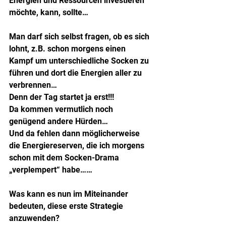
Energien und Ressourcen investieren 
möchte, kann, sollte…
Man darf sich selbst fragen, ob es sich 
lohnt, z.B. schon morgens einen 
Kampf um unterschiedliche Socken zu 
führen und dort die Energien aller zu 
verbrennen… 
Denn der Tag startet ja erst!!! 
Da kommen vermutlich noch 
genügend andere Hürden… 
Und da fehlen dann möglicherweise 
die Energiereserven, die ich morgens 
schon mit dem Socken-Drama 
„verplempert“ habe……
Was kann es nun im Miteinander 
bedeuten, diese erste Strategie 
anzuwenden?