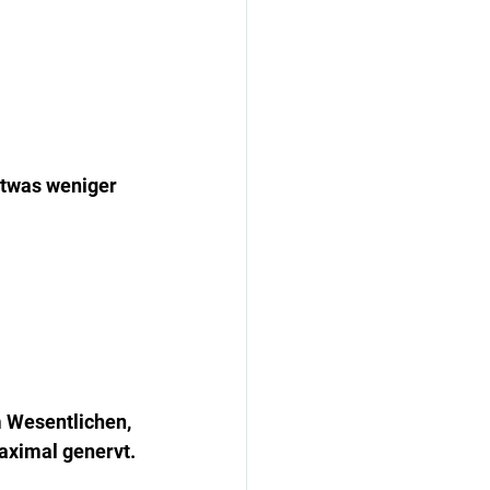
etwas weniger 
 Wesentlichen, 
aximal genervt.