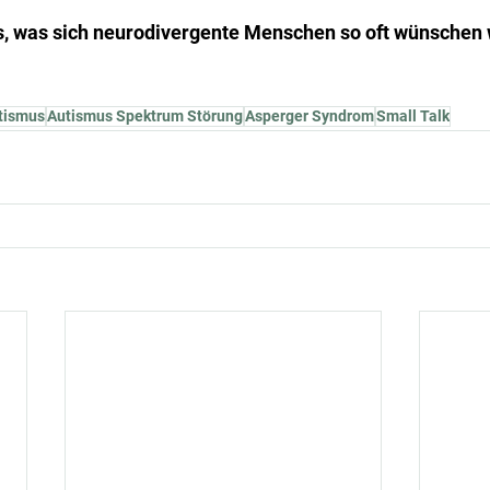
das, was sich neurodivergente Menschen so oft wünschen
tismus
Autismus Spektrum Störung
Asperger Syndrom
Small Talk