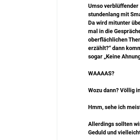
Umso verblüffender 
stundenlang mit Smal
Da wird mitunter übe
mal in die Gespräche
oberflächlichen The
erzählt?“ dann kommt
sogar „Keine Ahnun
WAAAAS?
Wozu dann? Völlig 
Hmm, sehe ich meis
Allerdings sollten 
Geduld und vielleic