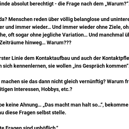
h finde absolut berechtigt - die Frage nach dem „Warum?“
 da? Menschen reden über völlig belanglose und uninter
er und immer wieder… Und immer wieder ohne Ziele, oh
e, oft sogar ohne jegliche Variation… Und manchmal ü
 Zeiträume hinweg… Warum???
erster Linie dem Kontaktaufbau und auch der Kontaktpfle
 sich kennenlernen, sie wollen „ins Gespräch kommen“
 machen sie das dann nicht gleich vernünftig? Warum fr
tigen Interessen, Hobbys, etc.?
abe keine Ahnung… „Das macht man halt so…“, bekomme i
u diese Fragen selbst stelle.
te Fragen sind unhöflich.“