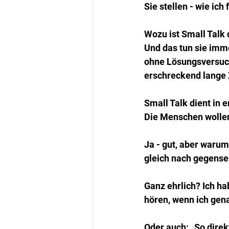
Sie stellen - wie ic
Wozu ist Small Talk
Und das tun sie imm
ohne Lösungsversuch
erschreckend lange
Small Talk dient in 
Die Menschen wollen
Ja - gut, aber warum
gleich nach gegensei
Ganz ehrlich? Ich h
hören, wenn ich gena
Oder auch: „So direk