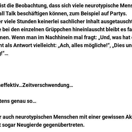
ist die Beobachtung, dass sich viele neurotypische Men
l Talk beschäftigen können, zum Beispiel auf Partys.
r viele Stunden keinerlei sachlicher Inhalt ausgetausc
 bei den einzelnen Grüppchen hineinlauscht bleibt es fas
men. Wenn man im Nachhinein mal fragt: „Und, was hat 
 als Antwort vielleicht: „Ach, alles mögliche!“, „Dies un
g!“…
ineffektiv…Zeitverschwendung…
tens genau so…
wir auch neurotypischen Menschen mit einer gewissen Ak
ht sogar Neugierde gegenübertreten.