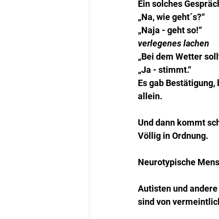
Ein solches Gespräch
„Na, wie geht´s?“
„Naja - geht so!“
verlegenes lachen
„Bei dem Wetter soll
„Ja - stimmt.“
Es gab Bestätigung, 
allein.
Und dann kommt sch
Völlig in Ordnung.
Neurotypische Mensch
Autisten und andere
sind von vermeintli