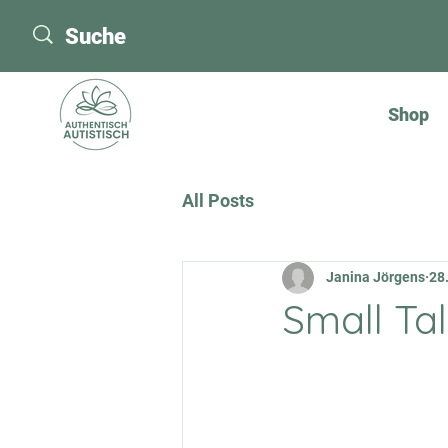
Shop
All Posts
Janina Jörgens
28
Small Tal