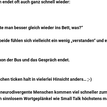
 endet oft auch ganz schnell wieder:
te man besser gleich wieder ins Bett, was?“
beide fühlen sich vielleicht ein wenig „verstanden“ und 
on der Bus und das Gespräch endet.
en ticken halt in vielerlei Hinsicht anders… ;-)
 neurodivergente Menschen kommen viel schneller zum
ch sinnlosem Wortgeplänkel wie Small Talk höchstens m