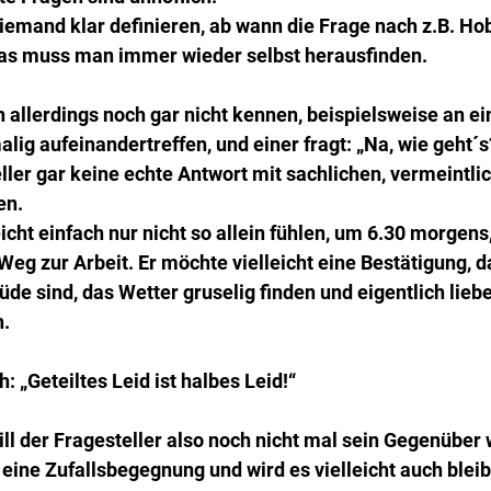
emand klar definieren, ab wann die Frage nach z.B. Hob
as muss man immer wieder selbst herausfinden.
allerdings noch gar nicht kennen, beispielsweise an ei
alig aufeinandertreffen, und einer fragt: „Na, wie geht´s
ler gar keine echte Antwort mit sachlichen, vermeintli
en.
eicht einfach nur nicht so allein fühlen, um 6.30 morgens
g zur Arbeit. Er möchte vielleicht eine Bestätigung, d
 sind, das Wetter gruselig finden und eigentlich liebe
.
: „Geteiltes Leid ist halbes Leid!“
ill der Fragesteller also noch nicht mal sein Gegenüber w
 eine Zufallsbegegnung und wird es vielleicht auch blei